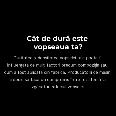
Cât de dură este 
vopseaua ta?
Duritatea și densitatea vopselei tale poate fi 
influențată de mulți factori precum compoziția sau 
cum a fost aplicată din fabrică. Producătorii de mașini 
trebuie să facă un compromis între rezistență la 
zgârieturi și luciul vopselei.
Diamant
10H