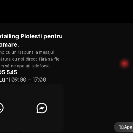
iling Ploiesti pentru 
amare.
mp cu un răspuns la mesajul 
tura cu noi direct fără să fie 
m să ne apelați telefonic.
05 545
 Luni
09:00 – 17:00
Apa