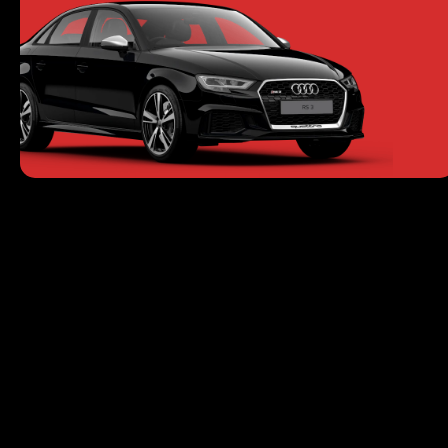
Servicii Individuale
Clasa Mare