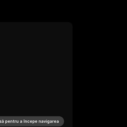
să pentru a începe navigarea