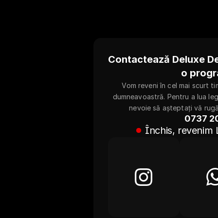
Contactează Deluxe Deta
o progr
Vom reveni în cel mai scurt ti
dumneavoastră. Pentru a lua legă
nevoie să așteptați vă rugă
0737 2
Închis, revenim